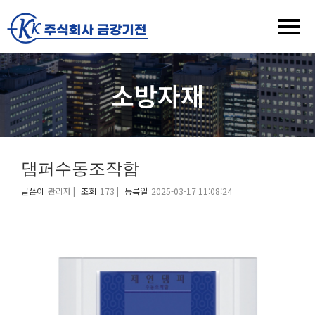
소방자재
댐퍼수동조작함
글쓴이
관리자 |
조회
173 |
등록일
2025-03-17 11:08:24