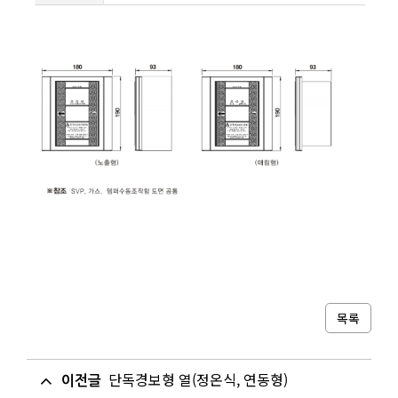
목록
단독경보형 열(정온식, 연동형)
이전글