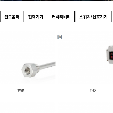
컨트롤러
전력기기
커넥티비티
스위치/신호기기
TWD
THD