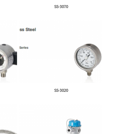
SS-3070
SS-3020