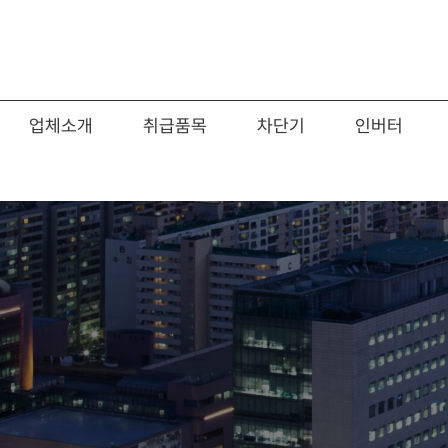
업체소개
취급품목
차단기
인버터