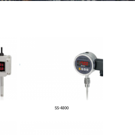
SS-4800