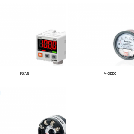
PSAN
M-2000