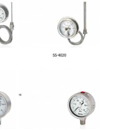
SS-4020