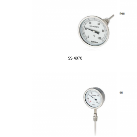
SS-4070