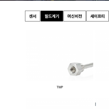
센서
필드계기
머신비전
세이프티
TWP