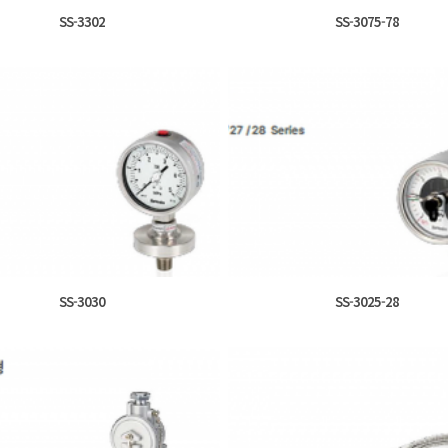
SS-3302
SS-3075-78
SS-3030
SS-3025-28