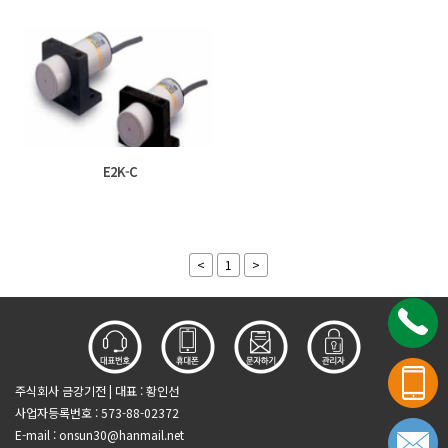
E2K-C
<
1
>
주식회사 금강기전 | 대표 : 황인선
사업자등록번호 : 573-88-02372
E-mail :
onsun30@hanmail.net