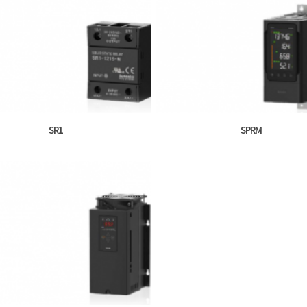
SR1
SPRM