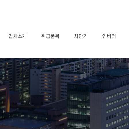
업체소개
취급품목
차단기
인버터