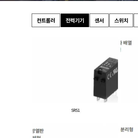
컨트롤러
전력기기
센서
스위치
SRS1