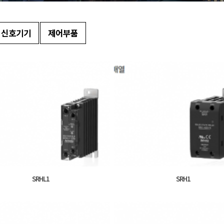
신호기기
제어부품
SRHL1
SRH1