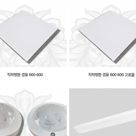
직하평판 겸용 600 600
직하평판 겸용 600 600 고효율