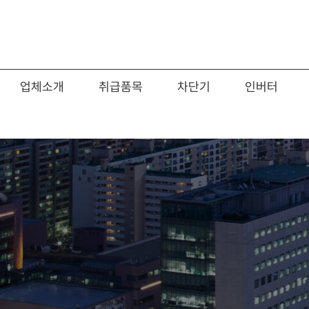
업체소개
취급품목
차단기
인버터