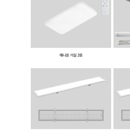
애니온 거실 2등