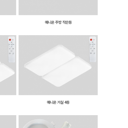
애니온 주방 작은등
애니온 거실 4등