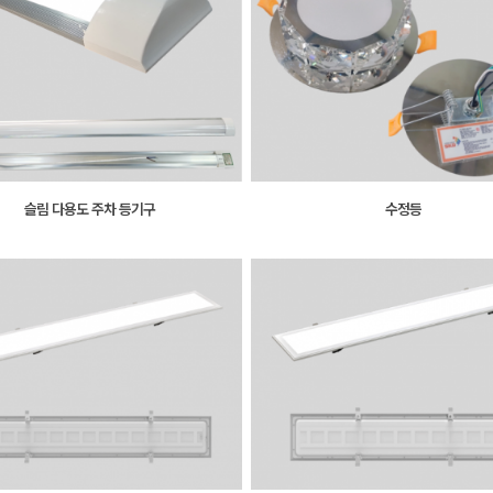
슬림 다용도 주차 등기구
수정등