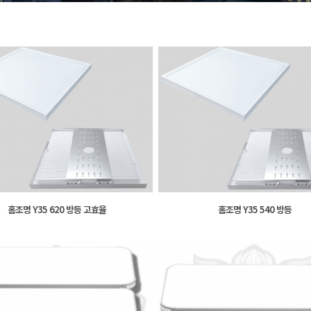
홈조명 Y35 620 방등 고효율
홈조명 Y35 540 방등