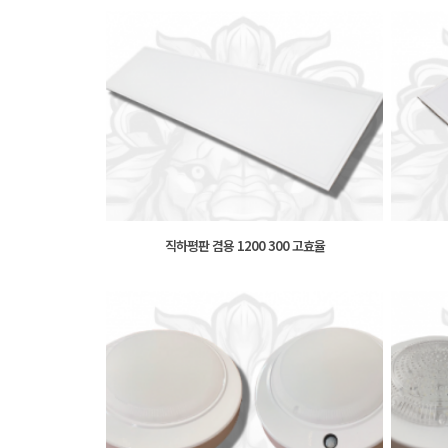
직하평판 겸용 1200 300 고효율