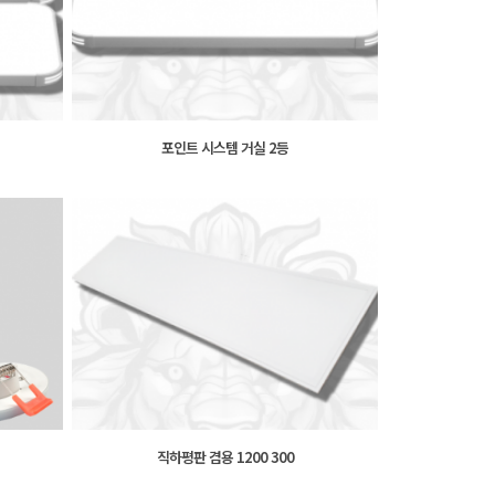
포인트 시스템 거실 2등
직하평판 겸용 1200 300