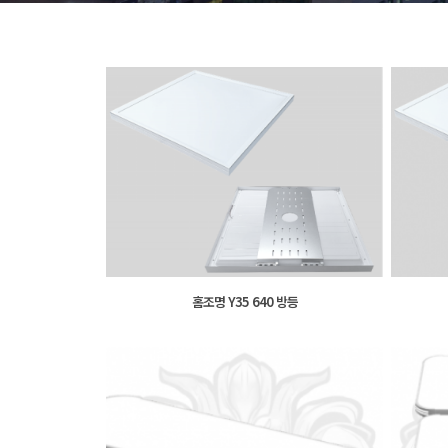
홈조명 Y35 640 방등