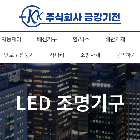
자동제어
배선기구
함/박스
배관자재
난로 / 선풍기
사다리
소방자재
문의하기
LED 조명기구